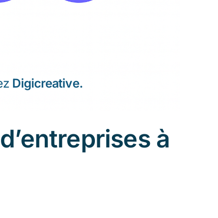
hez
Digicreative.
d’entreprises à