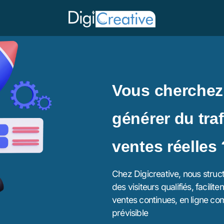
Vous cherchez
générer du traf
ventes réelles 
Chez Digicreative, nous struct
des visiteurs qualifiés, facilit
ventes continues, en ligne co
prévisible