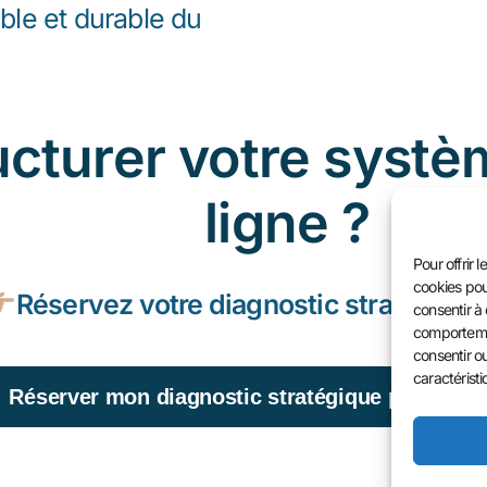
le et durable du
ructurer votre syst
ligne ?
Pour offrir 
cookies pou
Réservez votre diagnostic stratégiqu
consentir à
comportemen
consentir ou
caractéristi
Réserver mon diagnostic stratégique premium