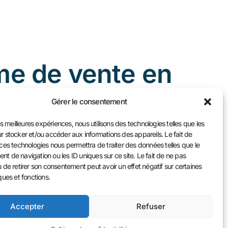
ème de vente en
Gérer le consentement
les meilleures expériences, nous utilisons des technologies telles que les
r stocker et/ou accéder aux informations des appareils. Le fait de
e premium
 ces technologies nous permettra de traiter des données telles que le
t de navigation ou les ID uniques sur ce site. Le fait de ne pas
 de retirer son consentement peut avoir un effet négatif sur certaines
ques et fonctions.
Accepter
Refuser