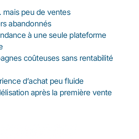
… mais peu de ventes
ers abandonnés
ndance à une seule plateforme
e
gnes coûteuses sans rentabilité
ience d’achat peu fluide
élisation après la première vente