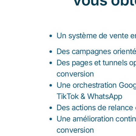
vous obt
Un
système de vente en
Des campagnes orientée
Des pages et tunnels op
conversion
Une orchestration Goog
TikTok & WhatsApp
Des actions de relance e
Une amélioration conti
conversion