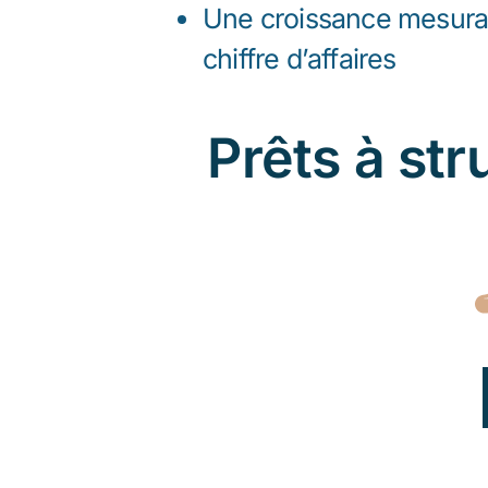
Une croissance mesurab
chiffre d’affaires
Prêts à st