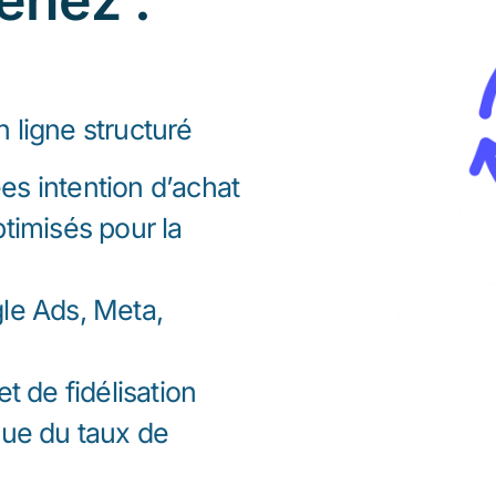
enez :
 ligne structuré
s intention d’achat
timisés pour la
le Ads, Meta,
t de fidélisation
nue du taux de