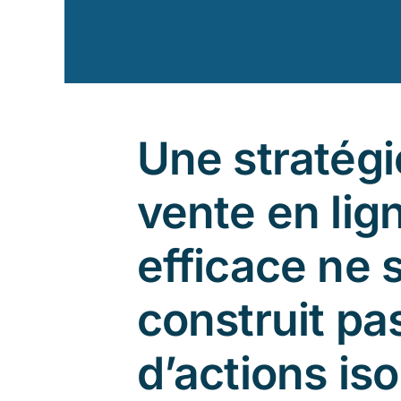
Une stratégi
vente en lig
efficace ne 
construit pas
d’actions iso